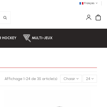
Français
IR HOCKEY
MULTI-JEUX
Affichage 1-24 de 35 article(s)
Choisir
24