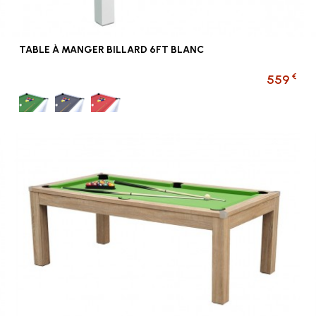
TABLE À MANGER BILLARD 6FT BLANC
€
559
Vert
Gris
Rouge