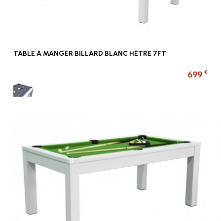
TABLE À MANGER BILLARD BLANC HÊTRE 7FT
€
699
Gris