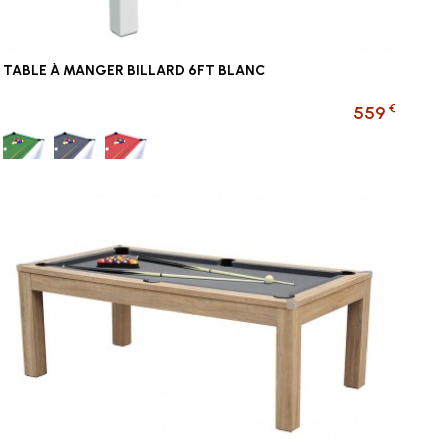
TABLE À MANGER BILLARD 6FT BLANC
€
559
Vert
Gris
Rouge