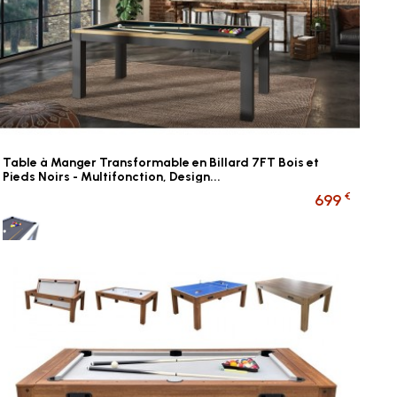
Table à Manger Transformable en Billard 7FT Bois et
Pieds Noirs - Multifonction, Design...
€
699
Gris