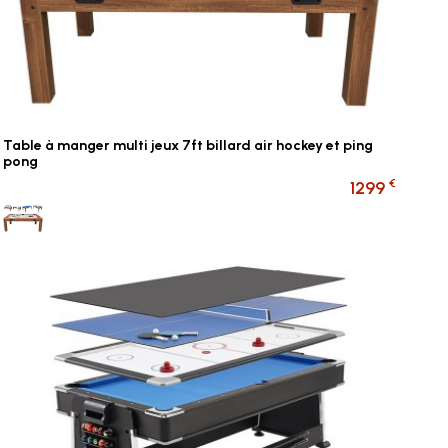
Table à manger multi jeux 7ft billard air hockey et ping
pong
€
1299
Multi jeux BOIS