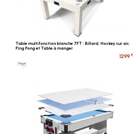
Table multifonction blanche 7FT : Billard, Hockey sur air,
Ping Pong et Table à manger
€
1299
Multi jeux BLANC