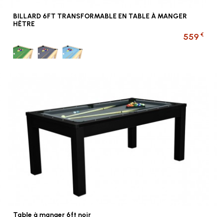
BILLARD 6FT TRANSFORMABLE EN TABLE À MANGER
HÊTRE
€
559
Vert
Gris
Bleu ciel
Table à manger 6ft noir