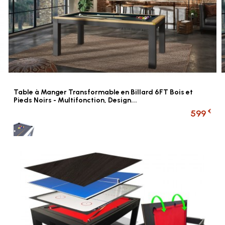
Table à Manger Transformable en Billard 6FT Bois et
Pieds Noirs - Multifonction, Design...
€
599
Gris