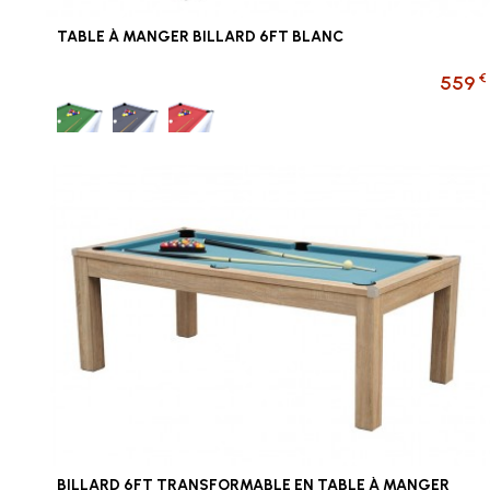
TABLE À MANGER BILLARD 6FT BLANC
€
559
Vert
Gris
Rouge
BILLARD 6FT TRANSFORMABLE EN TABLE À MANGER