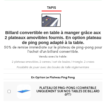
TAPIS
Gris
Billard convertible en table à manger grâce aux
2 plateaux amovibles fournis. En option plateau
de ping pong adapté à la table.
50% de remise immédiate sur le plateau de ping-pong pour
l'achat d'un billard convertible.
Vendu avec la table:
2 plateaux amovibles, 2 cannes, 1 set de boules, 1 triangle, 2 craies
Possibilité de jouer avec des boules de taille réglementaire
En Option Le Plateau Ping Pong
PLATEAU DE PING-PONG (COMPATIBLE
UNIQUEMENT SUR NOS TABLES DE BILLARD
6FT)