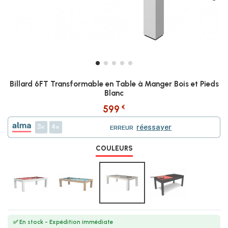
Billard 6FT Transformable en Table à Manger Bois et Pieds
Blanc
€
599
3
4
réessayer
ERREUR
COULEURS
✅ En stock - Expédition immédiate