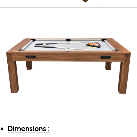
Dimensions :