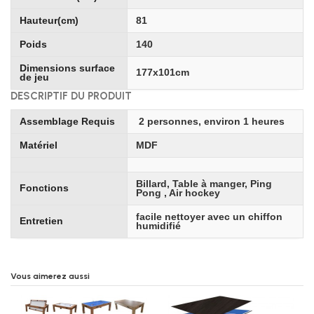
Hauteur(cm)
81
Poids
140
Dimensions surface
177x101cm
de jeu
DESCRIPTIF DU PRODUIT
Assemblage Requis
2 personnes, environ 1 heures
Matériel
MDF
Billard, Table à manger, Ping
Fonctions
Pong , Air hockey
facile nettoyer avec un chiffon
Entretien
humidifié
Vous aimerez aussi