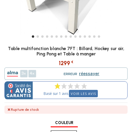
Table multifonction blanche 7FT : Billard, Hockey sur air,
Ping Pong et Table à manger
€
1299
3
4
réessayer
ERREUR
Basé sur 1 avis
VOIR LES AVIS
❌ Rupture de stock
COULEUR