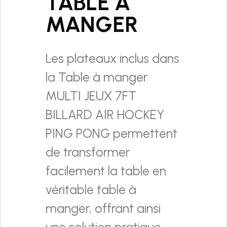
TABLE À
MANGER
Les plateaux inclus dans
la Table à manger
MULTI JEUX 7FT
BILLARD AIR HOCKEY
PING PONG permettent
de transformer
facilement la table en
véritable table à
manger, offrant ainsi
une solution pratique