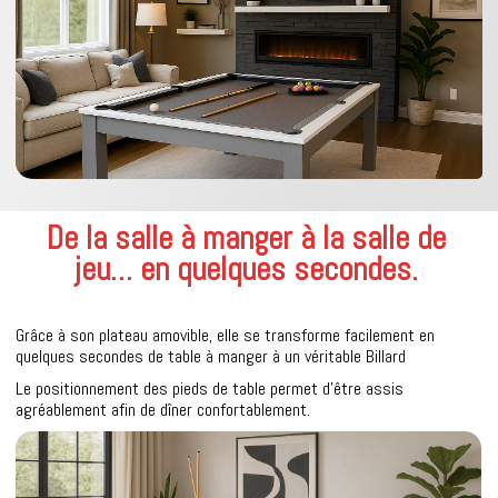
De la salle à manger à la salle de
jeu… en quelques secondes.
Grâce à son plateau amovible, elle se transforme facilement en
quelques secondes de table à manger à un véritable Billard
Le positionnement des pieds de table permet d’être assis
agréablement afin de dîner confortablement.