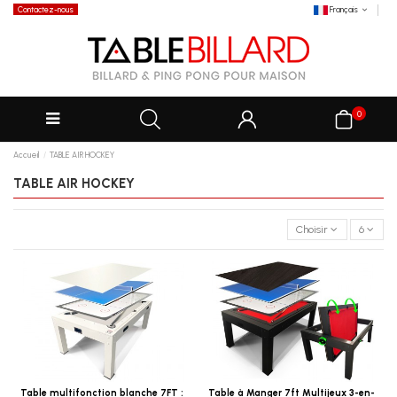
Contactez-nous
Français
0
Accueil
TABLE AIR HOCKEY
TABLE AIR HOCKEY
Choisir
6
Table multifonction blanche 7FT :
Table à Manger 7ft Multijeux 3-en-