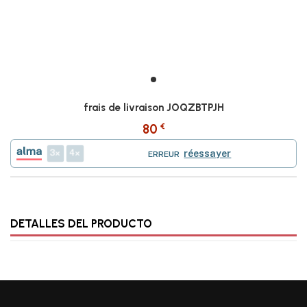
frais de livraison JOQZBTPJH
€
80
3
4
réessayer
ERREUR
DETALLES DEL PRODUCTO