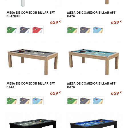
MESA DE COMEDOR BILLAR 6FT
MESA DE COMEDOR BILLAR 6FT
BLANCO
HAYA
€
€
659
659
Verde
Gris
Rojo
Verde
Gris
Bleu ciel
MESA DE COMEDOR BILLAR 6FT
MESA DE COMEDOR BILLAR 6FT
HAYA
HAYA
€
€
659
659
Verde
Gris
Bleu ciel
Verde
Gris
Bleu ciel