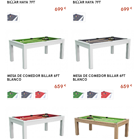
BILLAR HAYA 7FT
BILLAR HAYA 7FT
€
€
699
699
Gris
Gris
MESA DE COMEDOR BILLAR 6FT
MESA DE COMEDOR BILLAR 6FT
BLANCO
BLANCO
€
€
659
659
Verde
Gris
Rojo
Verde
Gris
Rojo