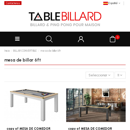
Contáctenos
Español
0
Inicio
BILLAR CONVERTIBLE
mesa de billar 6ft
mesa de billar 6ft
Seleccionar
11
copy of MESA DE COMEDOR
copy of MESA DE COMEDOR