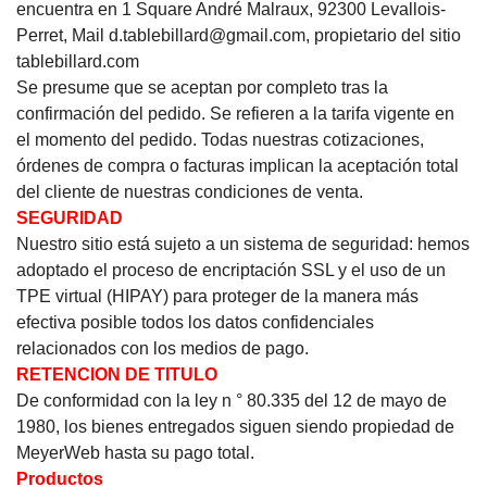
encuentra en 1 Square André Malraux, 92300 Levallois-
Perret, Mail d.tablebillard@gmail.com, propietario del sitio
tablebillard.com
Se presume que se aceptan por completo tras la
confirmación del pedido.
Se refieren a la tarifa vigente en
el momento del pedido.
Todas nuestras cotizaciones,
órdenes de compra o facturas implican la aceptación total
del cliente de nuestras condiciones de venta.
SEGURIDAD
Nuestro sitio está sujeto a un sistema de seguridad: hemos
adoptado el proceso de encriptación SSL y el uso de un
TPE virtual (HIPAY) para proteger de la manera más
efectiva posible todos los datos confidenciales
relacionados con los medios de pago.
RETENCION DE TITULO
De conformidad con la ley n ° 80.335 del 12 de mayo de
1980, los bienes entregados siguen siendo propiedad de
MeyerWeb hasta su pago total.
Productos