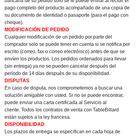
bancaria de su pedido solo se le puede enviar al recibir el
pago completo del producto acompañado de una copia de
su documento de identidad o pasaporte (para el pago con
cheque).
MODIFICACIÓN DE PEDIDO
Cualquier modificación de un pedido por parte del
comprador solo se puede tener en cuenta si se notifica por
escrito (correo, fax o correo electrónico) antes de que se
envíen los productos.
Los pedidos ordenados para llevar
(sin entrega) ya no se pueden cancelar después del
período de 14 días después de su disponibilidad.
DISPUTAS
En caso de disputa, nos comprometemos a buscar una
solución amigable con usted.
Si no se puede encontrar,
puede enviar una carta certificada al Servicio al
cliente.
Todos los contratos de venta con TableBillard
están sujetos a la ley francesa.
DISPONIBILIDAD
Los plazos de entrega se especifican en cada hoja de