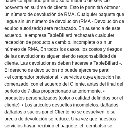
haber completado primero su formulario de servicio
posventa en su área de cliente.
Esto le permitirá obtener
un número de devolución de RMA.
Cualquier paquete que
llegue sin un número de devolución (RMA - Devolución de
equipo autorizado) será rechazado.
En ausencia de este
acuerdo, la empresa TableBillard rechazará cualquier
recepción de producto a cambio, incompleta o sin un
número de RMA.
En todos los casos, los costos y riesgos
de las devoluciones siguen siendo responsabilidad del
cliente.
Las devoluciones deben hacerse a TableBillard -.
El derecho de devolución no puede ejercerse para:
• el comprador profesional.
• servicios cuya ejecución ha
comenzado, con el acuerdo del Cliente, antes del final del
período de 7 días proporcionado anteriormente.
•
productos personalizados (color o calidad definidos por el
cliente).
• Los artículos devueltos incompletos, dañados,
dañados o sucios por el Cliente no se devuelven, o su
precio de devolución se reduce.
Una vez que nuestros
servicios hayan recibido el paquete, el reembolso se