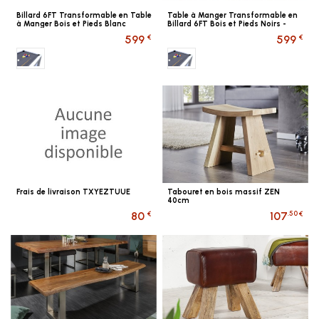
Billard 6FT Transformable en Table
Table à Manger Transformable en
à Manger Bois et Pieds Blanc
Billard 6FT Bois et Pieds Noirs -
Multifonction, Design...
€
€
599
599
Gris
Gris
Frais de livraison TXYEZTUUE
Tabouret en bois massif ZEN
40cm
€
.50 €
80
107