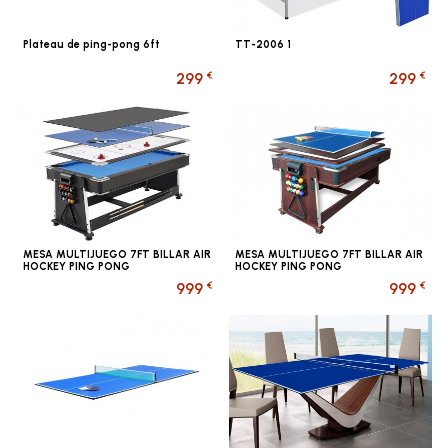
Plateau de ping-pong 6ft
TT-2006 1
€
€
299
299
MESA MULTIJUEGO 7FT BILLAR AIR
MESA MULTIJUEGO 7FT BILLAR AIR
HOCKEY PING PONG
HOCKEY PING PONG
€
€
999
999