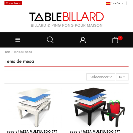
Contáctenos
Español
0
Inicio
Tenis de mesa
Tenis de mesa
Seleccionar
10
copy of MESA MULTIJUEGO 7FT
copy of MESA MULTIJUEGO 7FT