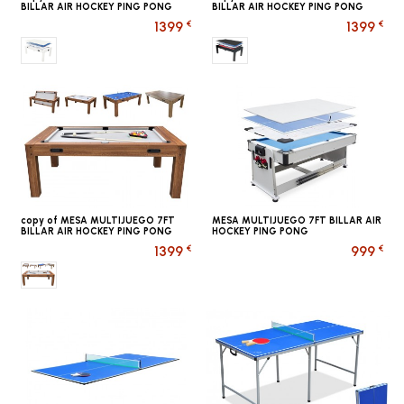
BILLAR AIR HOCKEY PING PONG
BILLAR AIR HOCKEY PING PONG
€
€
1399
1399
Multi jeux BLANC
Multi jeux NOIR
copy of MESA MULTIJUEGO 7FT
MESA MULTIJUEGO 7FT BILLAR AIR
BILLAR AIR HOCKEY PING PONG
HOCKEY PING PONG
€
€
1399
999
Multi jeux BOIS