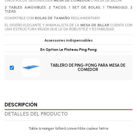
UNOS POCOS SEGUNDOSEN
MESA DE COMEDOR
O MESA DE BILLAR.
2 TABLES AMOVIBLES, 2 TACOS, 1 SET DE BOLAS, 1 TRIÁNGULO, 2
TIZAS
COMPATIBLE CON
BOLAS DE TAMAÑO
REGLAMENTARIO
EL DISEÑO ELEGANTE Y MINIMALISTA DE LA
MESA DE BILLAR
CUENTA CON
UNA ESTRÚCTURA RÍGIDA QUE LE DA ROBUSTEZ Y ESTABILIDAD
Accessoires indispensables
En Option Le Plateau Ping Pong
TABLERO DE PING-PONG PARA MESA DE
COMEDOR
DESCRIPCIÓN
DETALLES DEL PRODUCTO
Table à manger billard convertible couleur hêtre