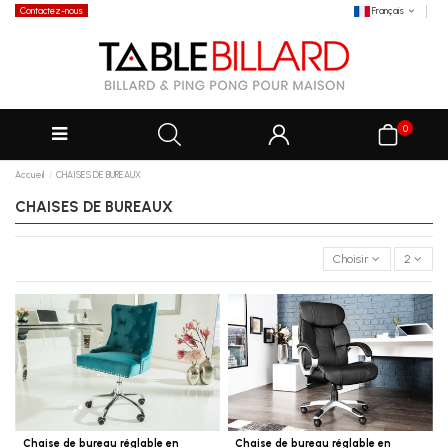
Contactez-nous
Français
0
Accueil
CHAISES DE BUREAUX
CHAISES DE BUREAUX
Choisir
2
Chaise de bureau réglable en
Chaise de bureau réglable en