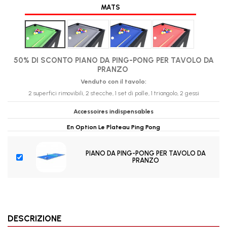
MATS
Verde
Grigio
Bleu foncé
Rosso
50% DI SCONTO PIANO DA PING-PONG PER TAVOLO DA
PRANZO
Venduto con il tavolo:
2 superfici rimovibili, 2 stecche, 1 set di palle, 1 triangolo, 2 gessi
Accessoires indispensables
En Option Le Plateau Ping Pong
PIANO DA PING-PONG PER TAVOLO DA
PRANZO
DESCRIZIONE