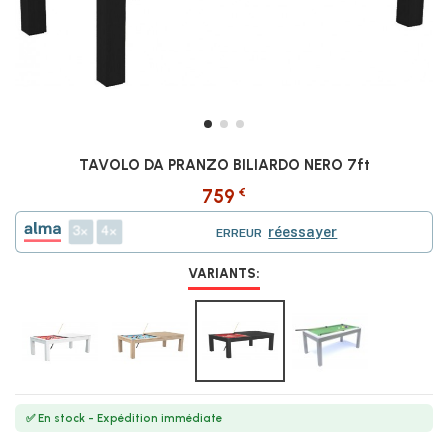
TAVOLO DA PRANZO BILIARDO NERO 7ft
€
759
3
4
réessayer
ERREUR
VARIANTS:
✅ En stock - Expédition immédiate