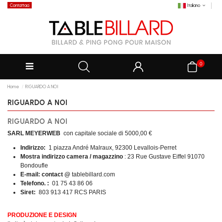
Contattaci
Italiano
0
Home
RIGUARDO A NOI
RIGUARDO A NOI
RIGUARDO A NOI
SARL MEYERWEB
con capitale sociale di 5000,00 €
Indirizzo:
1 piazza André Malraux, 92300 Levallois-Perret
Mostra indirizzo camera / magazzino
: 23 Rue Gustave Eiffel 91070
Bondoufle
E-mail: contact @
tablebillard.com
Telefono.
:
01 75 43 86 06
Siret:
803 913 417 RCS PARIS
PRODUZIONE
E DESIGN