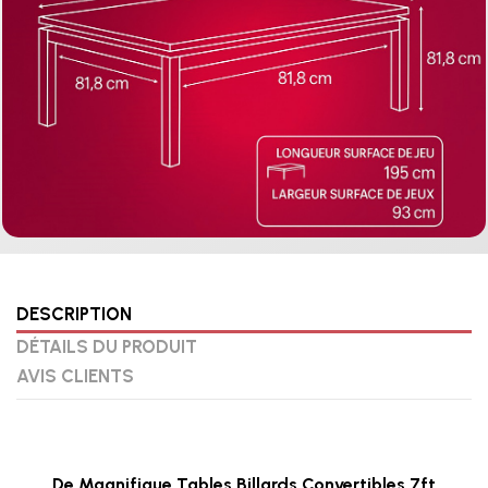
DESCRIPTION
DÉTAILS DU PRODUIT
AVIS CLIENTS
De Magnifique Tables Billards Convertibles 7ft