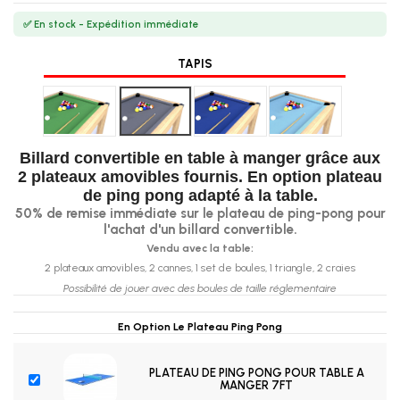
✅ En stock - Expédition immédiate
TAPIS
Vert
Gris
Bleu foncé
Bleu ciel
Billard convertible en table à manger grâce aux
2 plateaux amovibles fournis. En option plateau
de ping pong adapté à la table.
50% de remise immédiate sur le plateau de ping-pong pour
l'achat d'un billard convertible.
Vendu avec la table:
2 plateaux amovibles, 2 cannes, 1 set de boules, 1 triangle, 2 craies
Possibilité de jouer avec des boules de taille réglementaire
En Option Le Plateau Ping Pong
PLATEAU DE PING PONG POUR TABLE A
MANGER 7FT