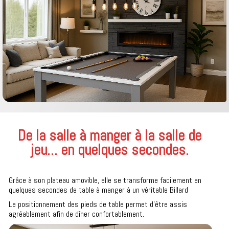
De la salle à manger à la salle de
jeu… en quelques secondes.
Grâce à son plateau amovible, elle se transforme facilement en
quelques secondes de table à manger à un véritable Billard
Le positionnement des pieds de table permet d’être assis
agréablement afin de dîner confortablement.