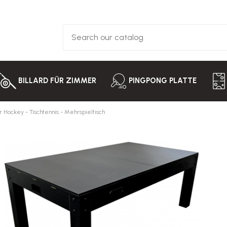
BILLARD FÜR ZIMMER
PINGPONG PLATTE
ir Hockey - Tischtennis - Mehrspieltisch