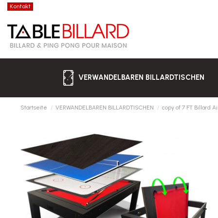
Kontakt
VERWANDELBAREN BILLARDTISCHEN
Startseite
VERWANDELBAREN BILLARDTISCHEN
copy of 7 FT Billard A