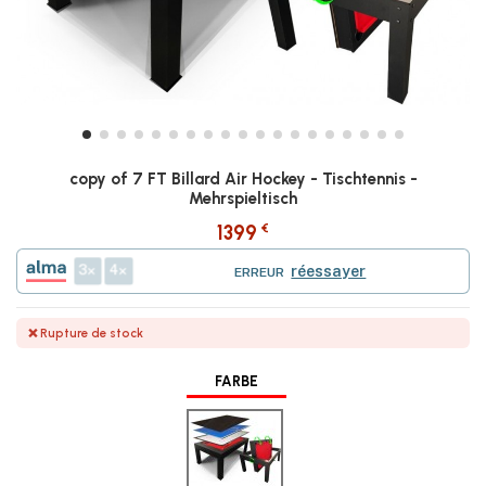
copy of 7 FT Billard Air Hockey - Tischtennis -
Mehrspieltisch
€
1399
3
4
réessayer
ERREUR
❌ Rupture de stock
FARBE