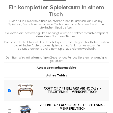
Ein kompletter Spieleraum in einem
Tisch
Dieser 4 in 1-Mehrspieltisch beinhaltet einen Billardtisch, Air-Hockey-
Spielfeld, Esstischplatte und eine Tischtennisplatte. Machen Sie sich auf
vierfachen Spaß gefasst!
So konzipiert, dass wenig Platz benötigt wird: der Platzverbrauch entspricht
dem eines Normalen Tisches.
Die Besonderheit hier ist das Umschaltsystem, mit integrierter Hebelfunktion
und einfache Änderung des Spiels ermöglicht: man kann somit in
Sekundenschnelle und einem Spiel zu anderen wechseln.
Der Tisch wird mit allem nötigen Zubehör das Für das Spielen notwendig ist
geliefert.
Accessoires indispensables
Autres Tables
COPY OF 7 FT BILLARD AIR HOCKEY -
TISCHTENNIS - MEHRSPIELTISCH
7 FT BILLARD AIR HOCKEY - TISCHTENNIS -
MEHRSPIELTISCH