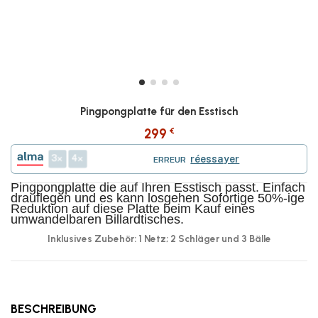
Pingpongplatte für den Esstisch
€
299
3
4
réessayer
ERREUR
Pingpongplatte die auf Ihren Esstisch passt. Einfach
drauflegen und es kann losgehen Sofortige 50%-ige
Reduktion auf diese Platte beim Kauf eines
umwandelbaren Billardtisches.
Inklusives Zubehör: 1 Netz; 2 Schläger und 3 Bälle
BESCHREIBUNG