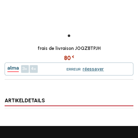
frais de livraison JOQZBTPJH
€
80
3
4
réessayer
ERREUR
ARTIKELDETAILS