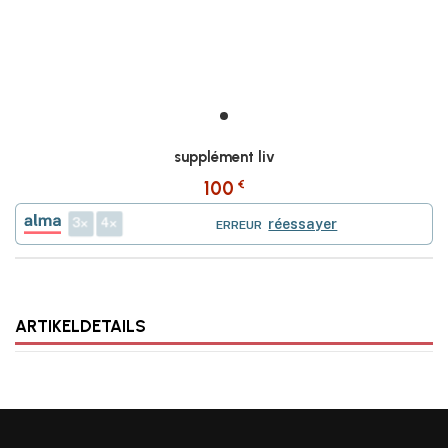
supplément liv
€
100
3
4
réessayer
ERREUR
ARTIKELDETAILS